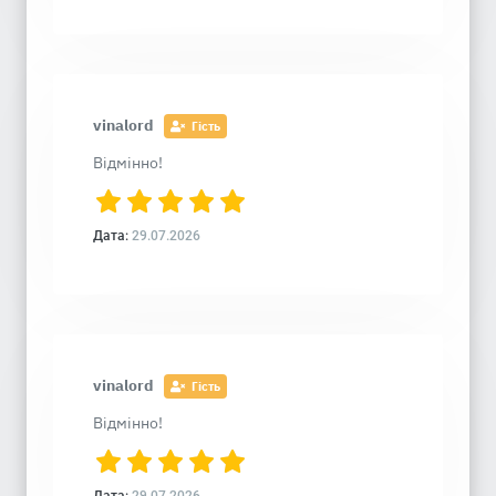
vinalord
Гість
Відмінно!
Дата:
29.07.2026
vinalord
Гість
Відмінно!