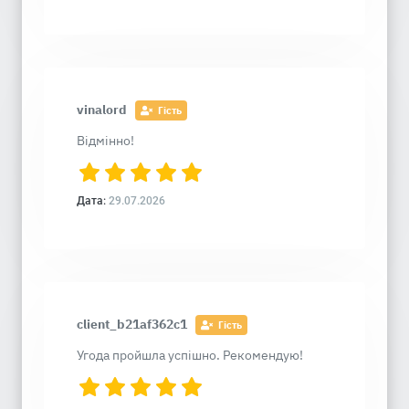
vinalord
Гість
Відмінно!
Дата:
29.07.2026
client_b21af362c1
Гість
Угода пройшла успішно. Рекомендую!