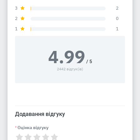
3
2
2
0
1
1
4.99
/ 5
2442 відгук(ів)
Додавання відгуку
Оцінка відгуку
*