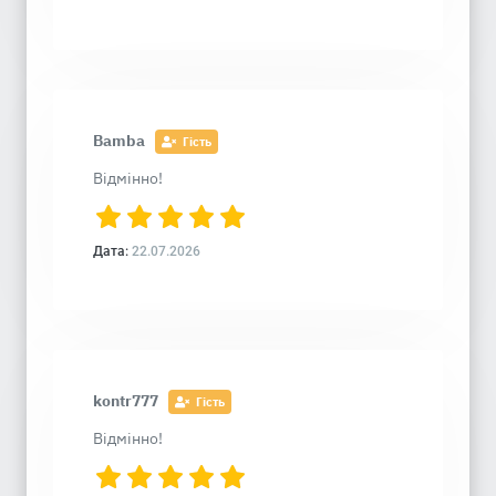
Bamba
Гість
Відмінно!
Дата:
22.07.2026
kontr777
Гість
Відмінно!