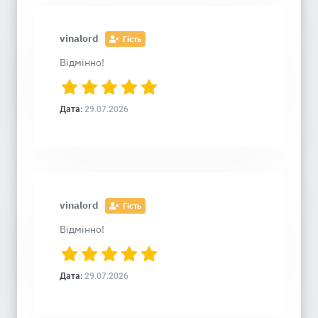
vinalord
Гість
Відмінно!
Дата:
29.07.2026
vinalord
Гість
Відмінно!
Дата:
29.07.2026