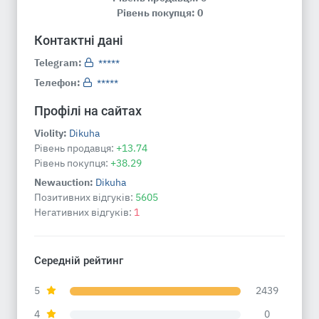
Рівень покупця: 0
Контактні дані
Telegram:
*****
Телефон:
*****
Профілі на сайтах
Violity:
Dikuha
Рівень продавця:
+13.74
Рівень покупця:
+38.29
Newauction:
Dikuha
Позитивних відгуків:
5605
Негативних відгуків:
1
Середній рейтинг
5
2439
4
0