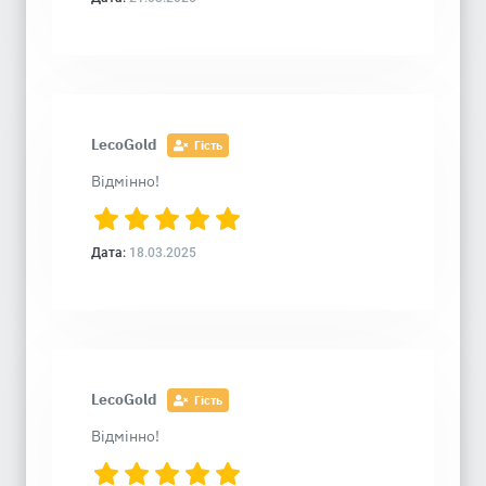
LecoGold
Гість
Відмінно!
Дата:
18.03.2025
LecoGold
Гість
Відмінно!