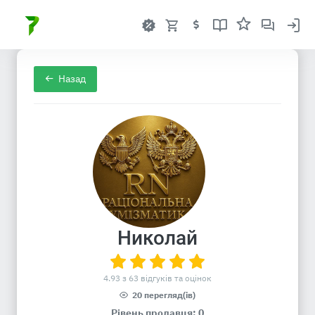
Назад
Николай
4.93 з 63 відгуків та оцінок
20 перегляд(ів)
Рівень продавця: 0