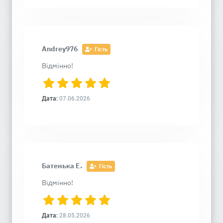
Andrey976
Гість
Відмінно!
Дата:
07.06.2026
Батенька Е.
Гість
Відмінно!
Дата:
28.05.2026