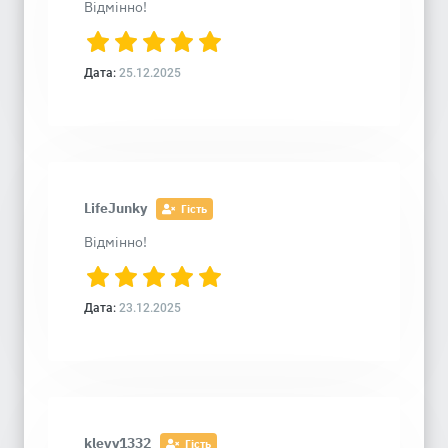
Відмінно!
Дата:
25.12.2025
LifeJunky
Гість
Відмінно!
Дата:
23.12.2025
klevy1332
Гість