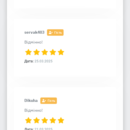
servak403
Гість
Відмінно!
Дата:
25.03.2025
Dikuha
Гість
Відмінно!
Дата:
21.03.2025