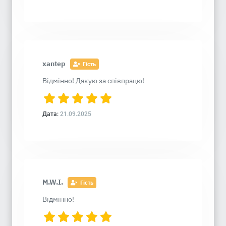
xantep
Гість
Відмінно! Дякую за співпрацю!
Дата:
21.09.2025
M.W.I.
Гість
Відмінно!