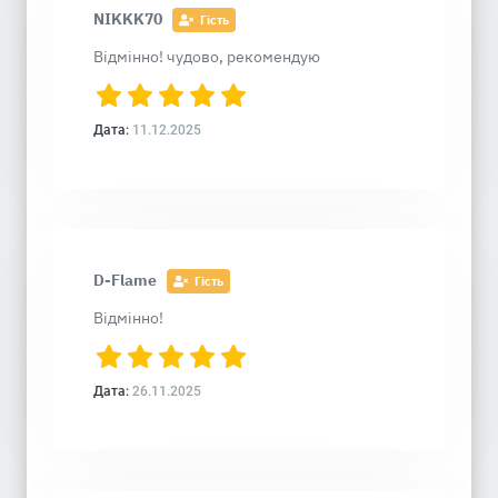
NIKKK70
Гість
Відмінно! чудово, рекомендую
Дата:
11.12.2025
D-Flame
Гість
Відмінно!
Дата:
26.11.2025