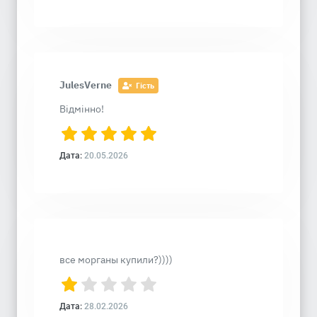
JulesVerne
Гість
Відмінно!
Дата:
20.05.2026
все морганы купили?))))
Дата:
28.02.2026