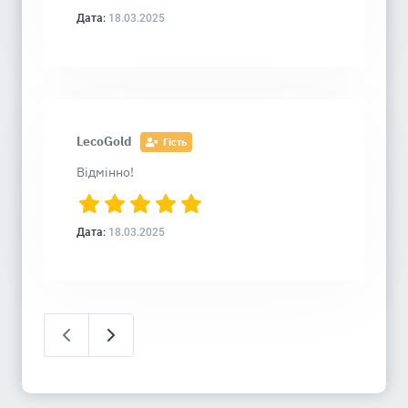
Дата:
18.03.2025
LecoGold
Гість
Відмінно!
Дата:
18.03.2025