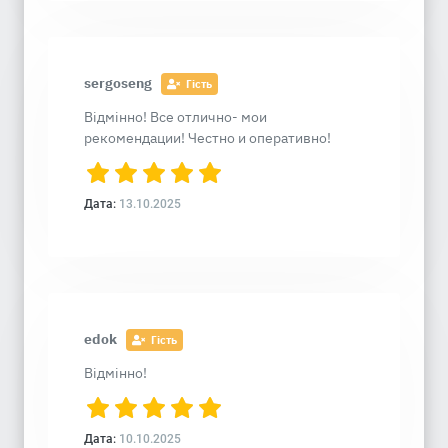
sergoseng
Гість
Відмінно! Все отлично- мои
рекомендации! Честно и оперативно!
Дата:
13.10.2025
edok
Гість
Відмінно!
Дата:
10.10.2025