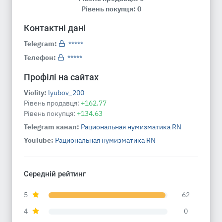
Рівень покупця: 0
Контактні дані
Telegram:
*****
Телефон:
*****
Профілі на сайтах
Violity:
lyubov_200
Рівень продавця:
+162.77
Рівень покупця:
+134.63
Telegram канал:
Рациональная нумизматика RN
YouTube:
Рациональная нумизматика RN
Середній рейтинг
5
62
4
0