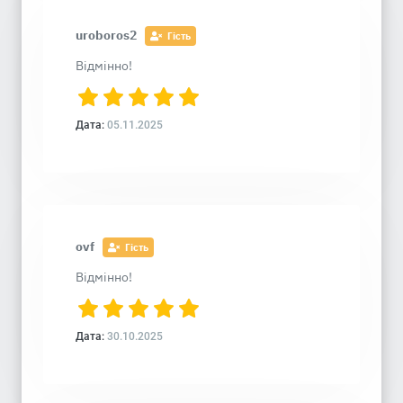
uroboros2
Гість
Відмінно!
Дата:
05.11.2025
ovf
Гість
Відмінно!
Дата:
30.10.2025