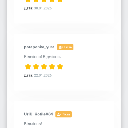
Дата:
30.01.2026
potapenko_yura
Гість
Відмінно! Відмінно.
Дата:
22.01.2026
UriU_KotileV84
Гість
Відмінно!