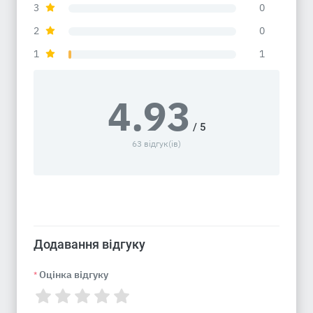
3
0
2
0
1
1
4.93
/ 5
63 відгук(ів)
Додавання відгуку
Оцінка відгуку
*