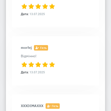
Дата:
13.07.2025
morfej
Гість
Відмінно!
Дата:
13.07.2025
XXXDIMAXXX
Гість