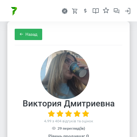
Назад
Виктория Дмитриевна
4.99 з 404 відгуків та оцінок
29 перегляд(ів)
Рівень продавця: 0