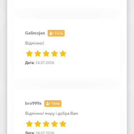
Galimzjan
Гість
Відмінно!
Дата:
24.07.2026
bro999x
Гість
Відмінно! миру і добра Вам
Дата:
24.07.2026