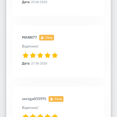
Дата:
29.06.2026
MANN77
Гість
Відмінно!
Дата:
27.06.2026
serega031975
Гість
Відмінно!