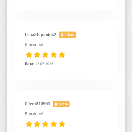
IrinaStepaniuk2
Гість
Відмінно!
Дата:
12.07.2026
Client810503
Гість
Відмінно!