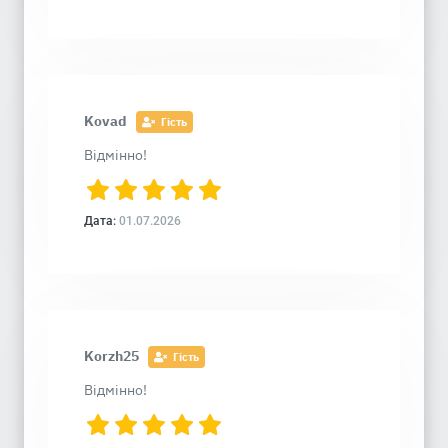
Kovad
Гість
Відмінно!
Дата:
01.07.2026
Korzh25
Гість
Відмінно!