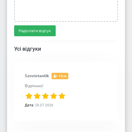
Надіслати відгук
Усі відгуки
Szovietantik
Гість
Відмінно!
Дата:
28.07.2026