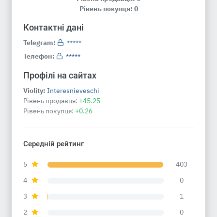
Рівень покупця: 0
Контактні дані
Telegram:
*****
Телефон:
*****
Профілі на сайтах
Violity:
Interesnieveschi
Рівень продавця:
+45.25
Рівень покупця:
+0.26
Середній рейтинг
5
403
4
0
3
1
2
0