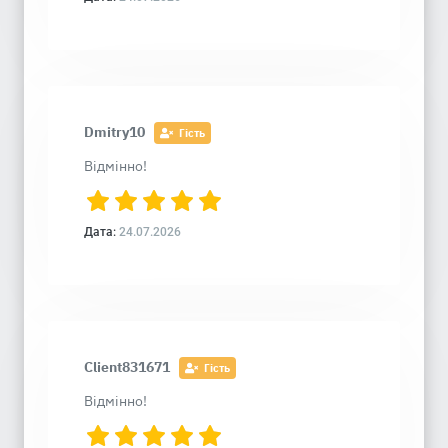
Dmitry10
Гість
Відмінно!
Дата:
24.07.2026
Client831671
Гість
Відмінно!