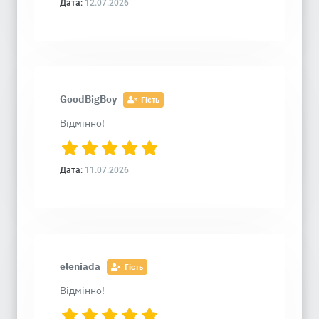
Дата:
12.07.2026
GoodBigBoy
Гість
Відмінно!
Дата:
11.07.2026
eleniada
Гість
Відмінно!