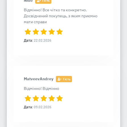
Nido
Гість
Відмінно! Все чітко та конкретно.
Досвідчений покупець, з яким приємно
мати справи
Дата:
22.02.2026
MatveevAndrey
Гість
Відмінно! Відмінно
Дата:
09.02.2026