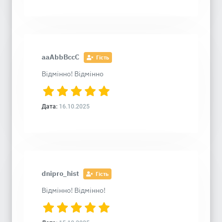
aaAbbBccC
Гість
Відмінно! Відмінно
Дата:
16.10.2025
dnipro_hist
Гість
Відмінно! Відмінно!