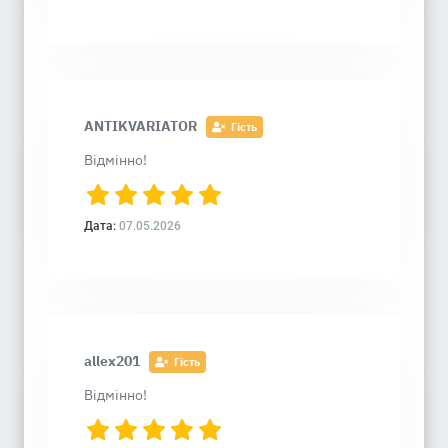
ANTIKVARIATOR
Гість
Відмінно!
Дата:
07.05.2026
allex201
Гість
Відмінно!