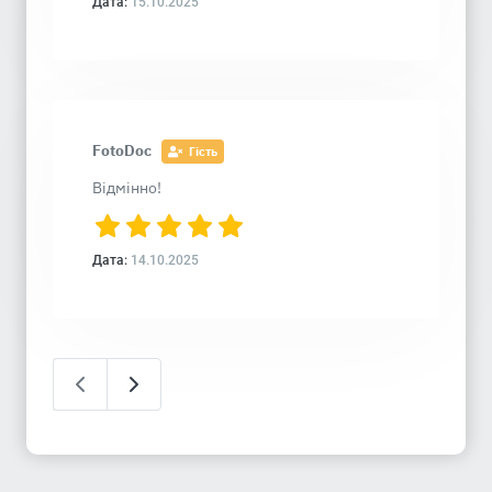
Дата:
15.10.2025
FotoDoc
Гість
Відмінно!
Дата:
14.10.2025