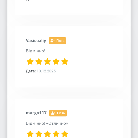
Vasisualiy
Гість
Відмінно!
Дата:
13.12.2025
margo117
Гість
Відмінно! «Отлично»