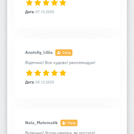
Дата:
07.12.2025
Anatoliy_Liliia
Гість
Відмінно! Все чудово! рекомендую!
Дата:
05.12.2025
Nata_Matematik
Гість
Відмінно! Угода швидка, як постріл)