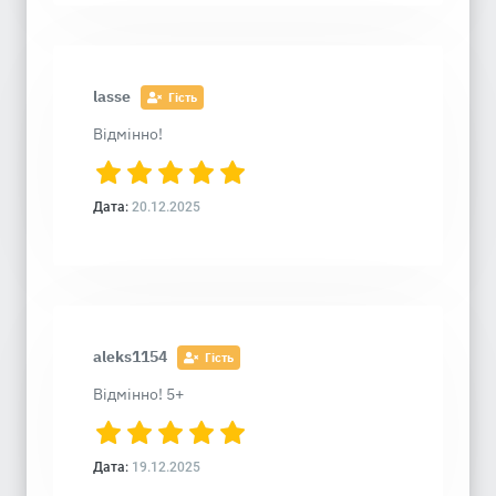
lasse
Гість
Відмінно!
Дата:
20.12.2025
aleks1154
Гість
Відмінно! 5+
Дата:
19.12.2025