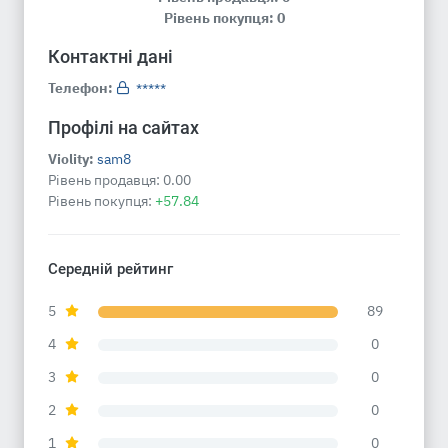
Рівень покупця: 0
Контактні дані
Телефон:
*****
Профілі на сайтах
Violity:
sam8
Рівень продавця:
0.00
Рівень покупця:
+57.84
Середній рейтинг
5
89
4
0
3
0
2
0
1
0