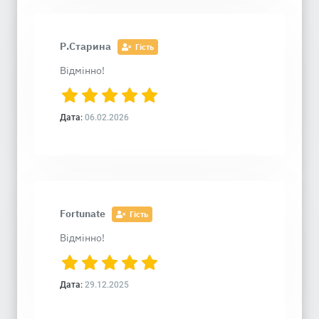
Р.Старина
Гість
Відмінно!
Дата:
06.02.2026
Fortunate
Гість
Відмінно!
Дата:
29.12.2025