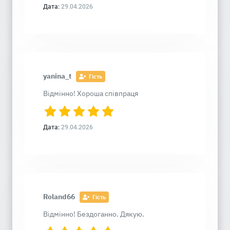
Дата:
29.04.2026
yanina_t
Гість
Відмінно! Хороша співпраця
Дата:
29.04.2026
Roland66
Гість
Відмінно! Бездоганно. Дякую.