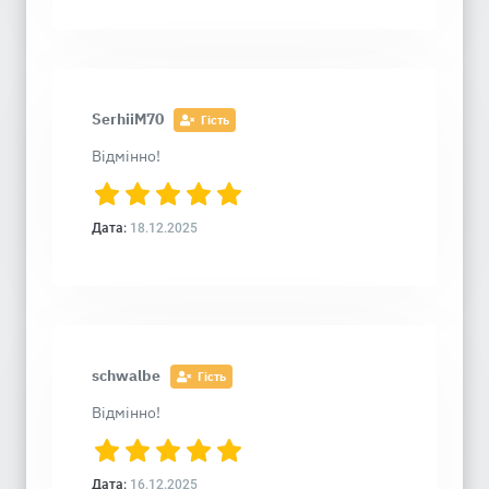
SerhiiM70
Гість
Відмінно!
Дата:
18.12.2025
schwalbe
Гість
Відмінно!
Дата:
16.12.2025