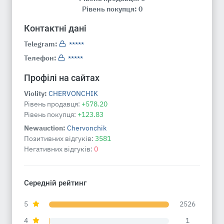
Рівень покупця: 0
Контактні дані
Telegram:
*****
Телефон:
*****
Профілі на сайтах
Violity:
CHERVONCHIK
Рівень продавця:
+578.20
Рівень покупця:
+123.83
Newauction:
Chervonchik
Позитивних відгуків:
3581
Негативних відгуків:
0
Середній рейтинг
5
2526
4
1