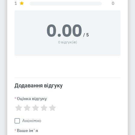
1
0
0.00
/ 5
0 відгук(ів)
Додавання відгуку
Оцінка відгуку
*
Анонімно
Ваше імʼя
*