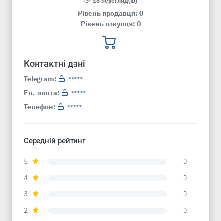
18 перегляд(ів)
Рівень продавця: 0
Рівень покупця: 0
Контактні дані
Telegram:
*****
Ел. пошта:
*****
Телефон:
*****
Середній рейтинг
5
0
4
0
3
0
2
0