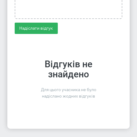
Надіслати відгук
Відгуків не
знайдено
Для цього учасника не було
надіслано жодних відгуків