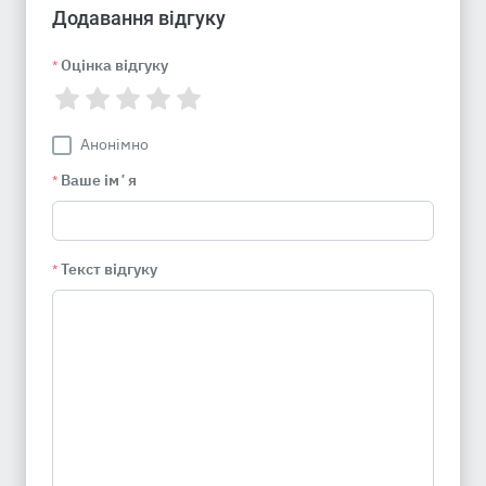
Додавання відгуку
Оцінка відгуку
*
Анонімно
Ваше імʼя
*
Текст відгуку
*