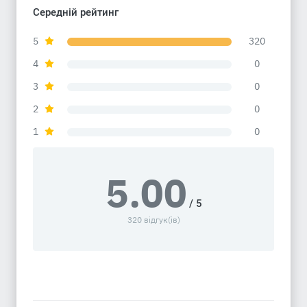
Середній рейтинг
5
320
4
0
3
0
2
0
1
0
5.00
/ 5
320 відгук(ів)