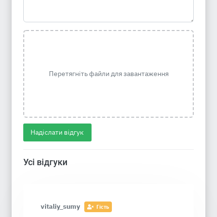
Перетягніть файли для завантаження
Надіслати відгук
Усі відгуки
vitaliy_sumy
Гість