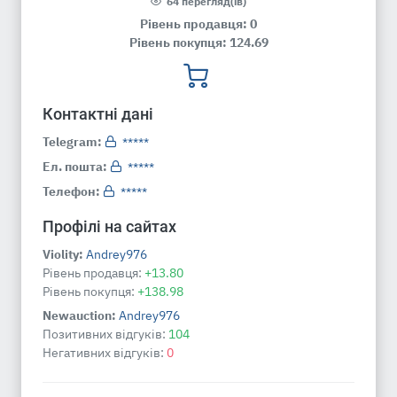
64 перегляд(ів)
Рівень продавця: 0
Рівень покупця: 124.69
Контактні дані
Telegram:
*****
Ел. пошта:
*****
Телефон:
*****
Профілі на сайтах
Violity:
Andrey976
Рівень продавця:
+13.80
Рівень покупця:
+138.98
Newauction:
Andrey976
Позитивних відгуків:
104
Негативних відгуків:
0