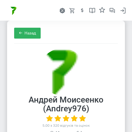
Назад
Андрей Моисеенко
(Andrey976)
5.00 з 320 відгуків та оцінок