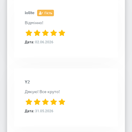
iolite
Гість
Відмінно!
Дата:
02.06.2026
Y2
Дякую! Все круто!
Дата:
31.05.2026