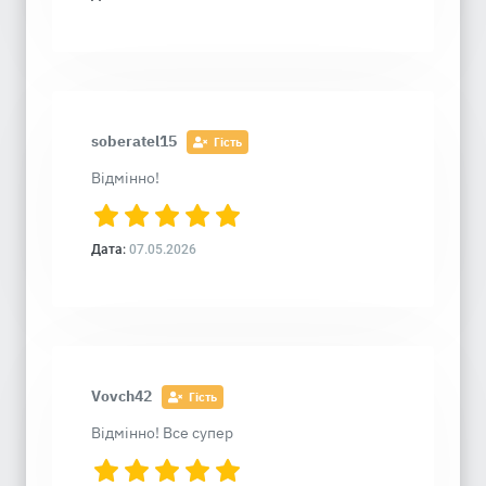
soberatel15
Гість
Відмінно!
Дата:
07.05.2026
Vovch42
Гість
Відмінно! Все супер