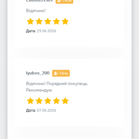
Client639569
Гість
Відмінно!
Дата:
29.06.2026
lyubov_200
Гість
Відмінно! Порядний покупець.
Рекомендую
Дата:
07.06.2026