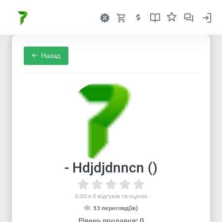
Назад
- Hdjdjdnncn ()
0.00 з 0 відгуків та оцінок
13 перегляд(ів)
Рівень продавця: 0