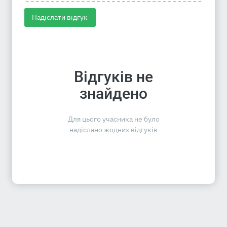
Надіслати відгук
Відгуків не
знайдено
Для цього учасника не було
надіслано жодних відгуків