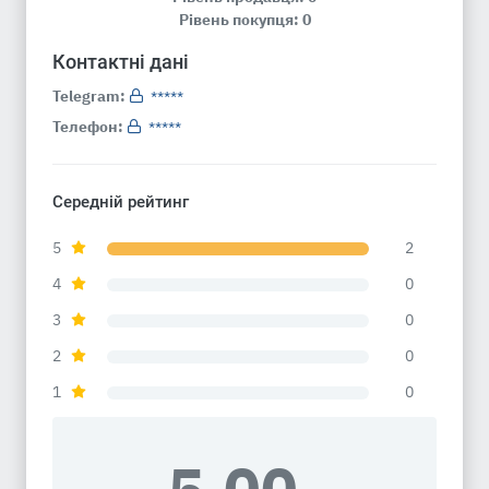
Рівень покупця: 0
Контактні дані
Telegram:
*****
Телефон:
*****
Середній рейтинг
5
2
4
0
3
0
2
0
1
0