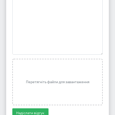
Перетягніть файли для завантаження
Надіслати відгук