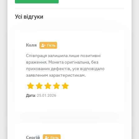
Усі відгуки
Коля
Гість
Співпраця залишила лише позитивні
враження. Монета оригінальна, без
прихованих дефектів, усе відповідало
заявленим характеристикам.
Дата:
25.01.2026
Сергій
Гість