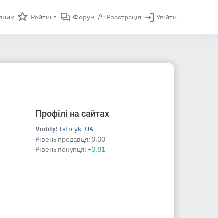
дник
Рейтинг
Форум
Реєстрація
Увійти
Профілі на сайтах
Violity:
Istoryk_UA
Рівень продавця:
0.00
Рівень покупця:
+0.81