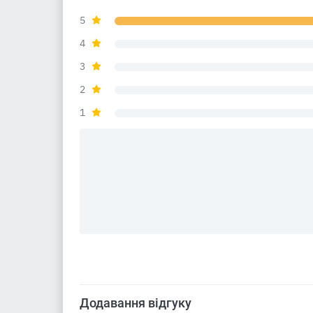
5
4
3
2
1
Додавання відгуку