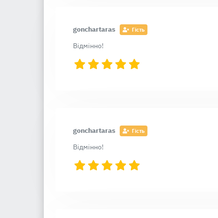
gonchartaras
Гість
Відмінно!
gonchartaras
Гість
Відмінно!