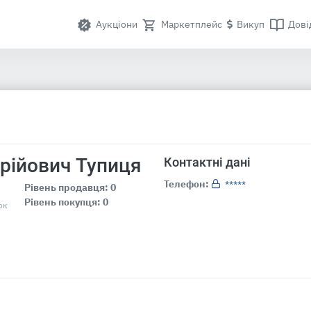
Аукціони
Маркетплейс
Викуп
Дові
рійович Тупиця
Контактні дані
Телефон:
*****
Рівень продавця: 0
Рівень покупця: 0
ок