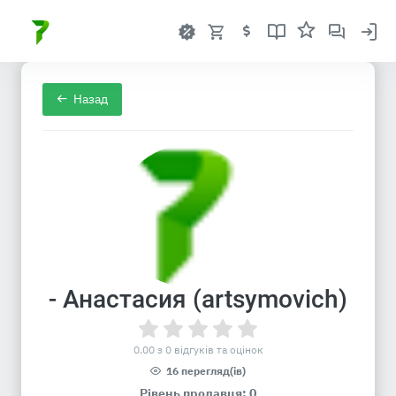
Назад
- Анастасия (artsymovich)
0.00 з 0 відгуків та оцінок
16 перегляд(ів)
Рівень продавця: 0