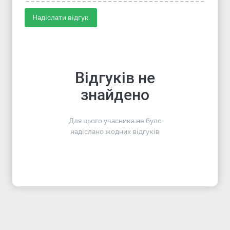
Надіслати відгук
Відгуків не
знайдено
Для цього учасника не було
надіслано жодних відгуків