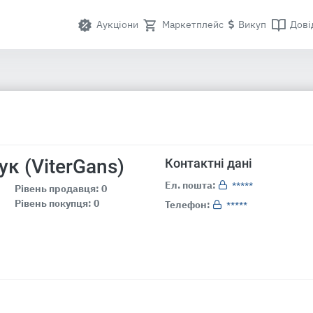
Аукціони
Маркетплейс
Викуп
Дові
ук (ViterGans)
Контактні дані
Ел. пошта:
*****
Рівень продавця: 0
Рівень покупця: 0
Телефон:
*****