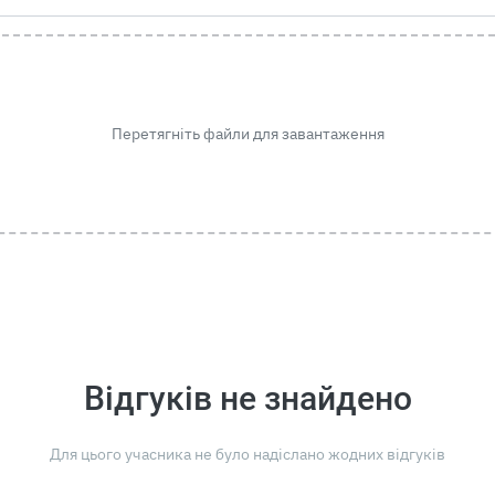
Перетягніть файли для завантаження
Відгуків не знайдено
Для цього учасника не було надіслано жодних відгуків