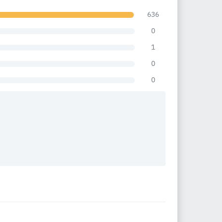
636
0
1
0
0