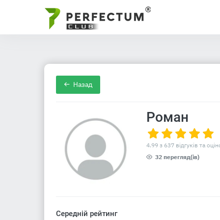
Назад
Роман
4.99 з 637 відгуків та оцін
32 перегляд(ів)
Середній рейтинг