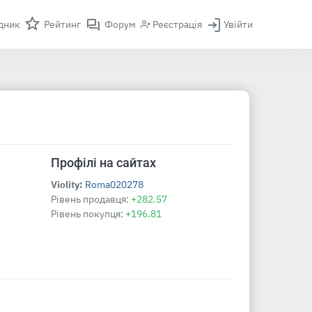
дник
Рейтинг
Форум
Реєстрація
Увійти
Профілі на сайтах
Violity:
Roma020278
Рівень продавця:
+282.57
Рівень покупця:
+196.81