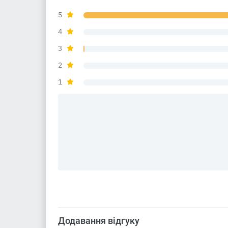
5
4
3
2
1
Додавання відгуку