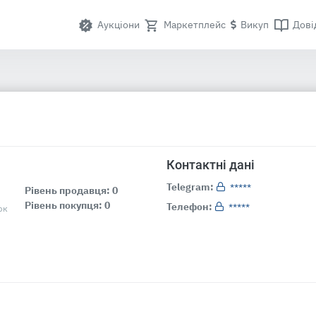
Аукціони
Маркетплейс
Викуп
Дові
Контактні дані
Telegram:
*****
Рівень продавця: 0
Рівень покупця: 0
Телефон:
*****
ок