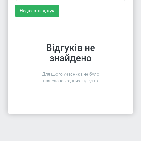
Надіслати відгук
Відгуків не
знайдено
Для цього учасника не було
надіслано жодних відгуків