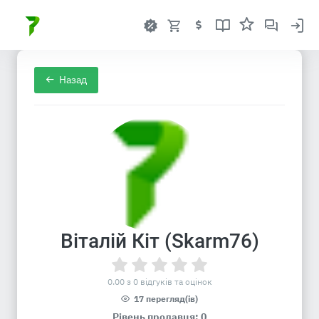
Назад
Віталій Кіт (Skarm76)
0.00 з 0 відгуків та оцінок
17 перегляд(ів)
Рівень продавця: 0