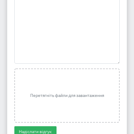
Перетягніть файли для завантаження
Надіслати відгук