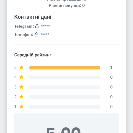
Рівень покупця: 0
Контактні дані
Telegram:
*****
Телефон:
*****
Середній рейтинг
5
1
4
0
3
0
2
0
1
0