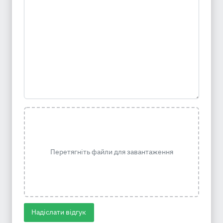
Перетягніть файли для завантаження
Надіслати відгук