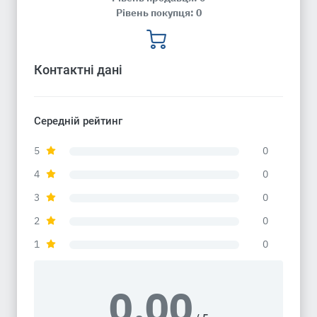
Рівень покупця: 0
Контактні дані
Середній рейтинг
5
0
4
0
3
0
2
0
1
0
0.00