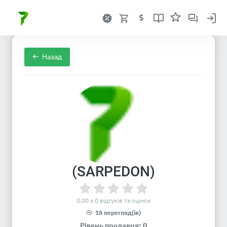
Назад
(SARPEDON)
0.00 з 0 відгуків та оцінок
18 перегляд(ів)
Рівень продавця: 0