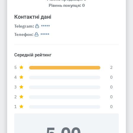
Рівень покупця: 0
Контактні дані
Telegram:
*****
Телефон:
*****
Середній рейтинг
5
2
4
0
3
0
2
0
1
0