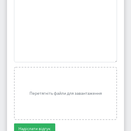
Перетягніть файли для завантаження
Надіслати відгук