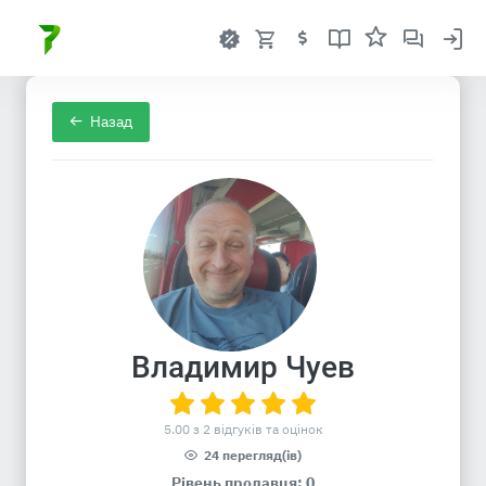
Назад
Владимир Чуев
5.00 з 2 відгуків та оцінок
24 перегляд(ів)
Рівень продавця: 0