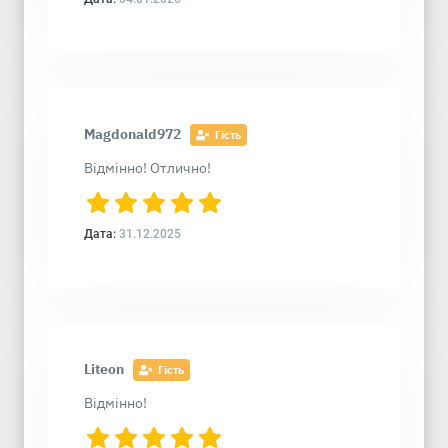
Magdonald972
Гість
Відмінно! Отлично!
Дата:
31.12.2025
Liteon
Гість
Відмінно!