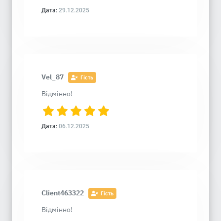
Дата:
29.12.2025
Vel_87
Гість
Відмінно!
Дата:
06.12.2025
Client463322
Гість
Відмінно!