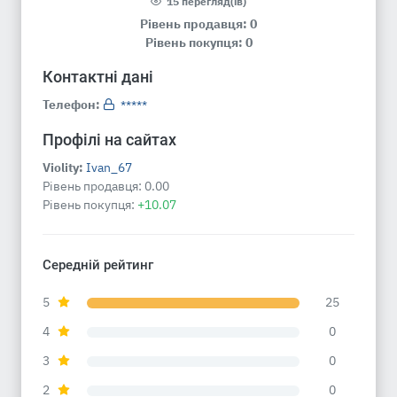
15 перегляд(ів)
Рівень продавця: 0
Рівень покупця: 0
Контактні дані
Телефон:
*****
Профілі на сайтах
Violity:
Ivan_67
Рівень продавця:
0.00
Рівень покупця:
+10.07
Середній рейтинг
5
25
4
0
3
0
2
0