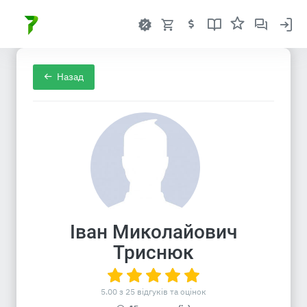
Назад
Іван Миколайович
Триснюк
5.00 з 25 відгуків та оцінок