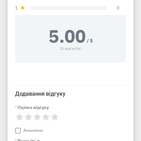
1
0
5.00
/ 5
25 відгук(ів)
Додавання відгуку
Оцінка відгуку
*
Анонімно
Ваше імʼя
*