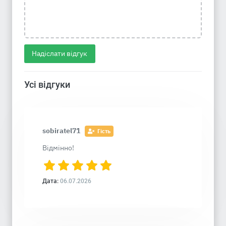
Надіслати відгук
Усі відгуки
sobiratel71
Гість
Відмінно!
Дата:
06.07.2026