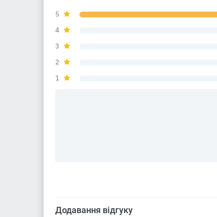
5
4
3
2
1
Додавання відгуку