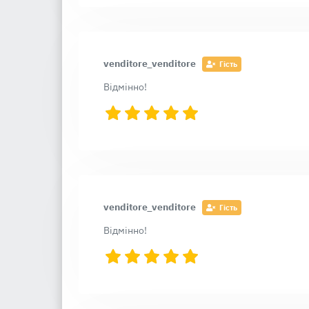
venditore_venditore
Гість
Відмінно!
venditore_venditore
Гість
Відмінно!