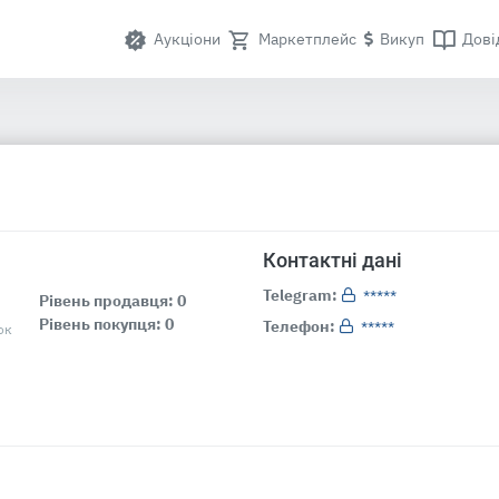
Аукціони
Маркетплейс
Викуп
Дові
Контактні дані
Telegram:
*****
Рівень продавця: 0
Рівень покупця: 0
Телефон:
*****
ок