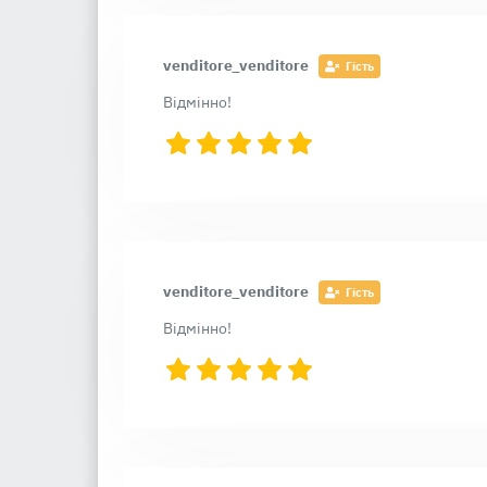
venditore_venditore
Гість
Відмінно!
venditore_venditore
Гість
Відмінно!