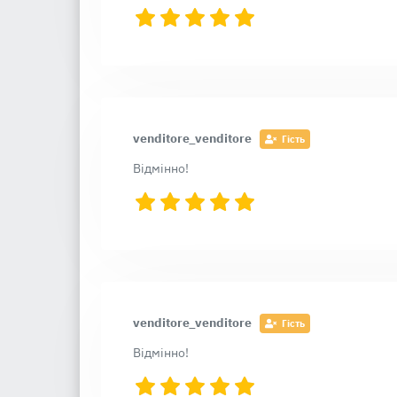
venditore_venditore
Гість
Відмінно!
venditore_venditore
Гість
Відмінно!