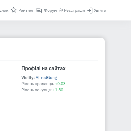
дник
Рейтинг
Форум
Реєстрація
Увійти
Профілі на сайтах
Violity:
AlfredGong
Рівень продавця:
+0.03
Рівень покупця:
+1.80