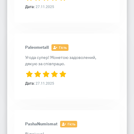
Дата:
27.11.2025
Paleometall
Гість
Угода супер! Монетою задоволений,
дякую за співпрацю.
Дата:
27.11.2025
PashaNumismat
Гість