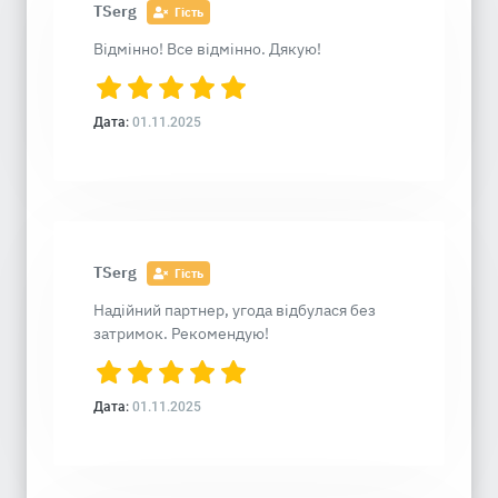
TSerg
Гість
Відмінно! Все відмінно. Дякую!
Дата:
01.11.2025
TSerg
Гість
Надійний партнер, угода відбулася без
затримок. Рекомендую!
Дата:
01.11.2025