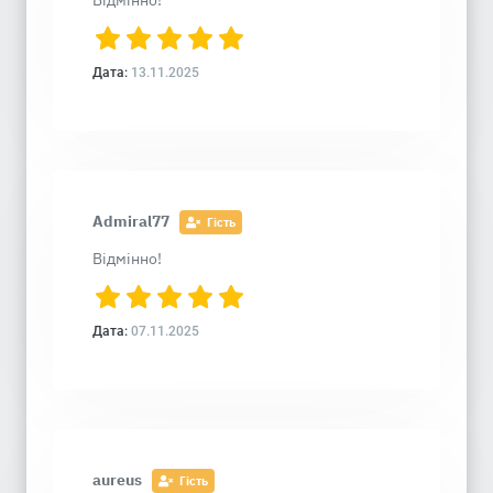
Відмінно!
Дата:
13.11.2025
Admiral77
Гість
Відмінно!
Дата:
07.11.2025
aureus
Гість