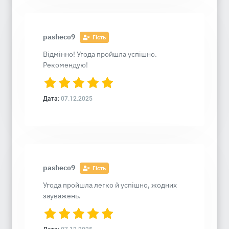
pasheco9
Гість
Відмінно! Угода пройшла успішно.
Рекомендую!
Дата:
07.12.2025
pasheco9
Гість
Угода пройшла легко й успішно, жодних
зауважень.