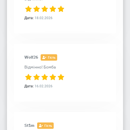
Дата:
18.02.2026
Wolf26
Гість
Відмінно! Бомба
Дата:
16.02.2026
St1m
Гість