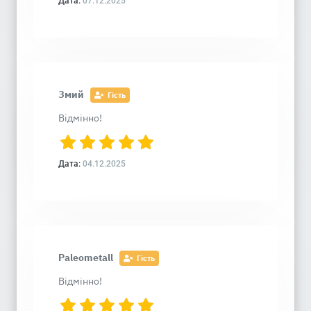
Дата:
07.12.2025
Змий
Гість
Відмінно!
Дата:
04.12.2025
Paleometall
Гість
Відмінно!