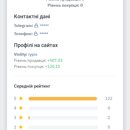
Рівень покупця: 0
Контактні дані
Telegram:
*****
Телефон:
*****
Профілі на сайтах
Violity:
rypio
Рівень продавця:
+507.03
Рівень покупця:
+120.15
Середній рейтинг
5
122
4
0
3
2
2
0