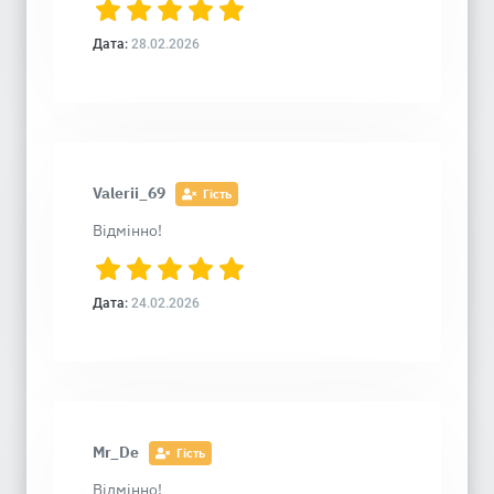
Дата:
28.02.2026
Valerii_69
Гість
Відмінно!
Дата:
24.02.2026
Mr_De
Гість
Відмінно!