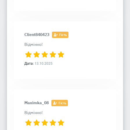
Client840423
Гість
Відмінно!
Дата:
13.10.2025
Maximka_08
Гість
Відмінно!