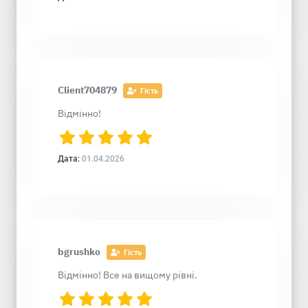
Client704879
Гість
Відмінно!
Дата:
01.04.2026
bgrushko
Гість
Відмінно! Все на вищому рівні.