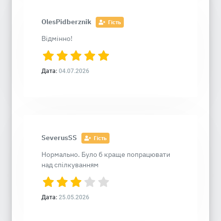
OlesPidberznik
Гість
Відмінно!
Дата:
04.07.2026
SeverusSS
Гість
Нормально. Було б краще попрацювати
над спілкуванням
Дата:
25.05.2026