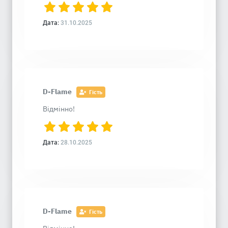
Дата:
31.10.2025
D-Flame
Гість
Відмінно!
Дата:
28.10.2025
D-Flame
Гість