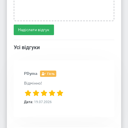
Надіслати відгук
Усі відгуки
PDyma
Гість
Відмінно!
Дата:
19.07.2026