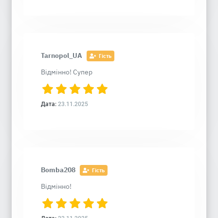
Tarnopol_UA
Гість
Відмінно! Супер
Дата:
23.11.2025
Bomba208
Гість
Відмінно!