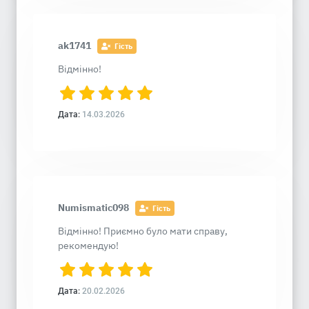
ak1741
Гість
Відмінно!
Дата:
14.03.2026
Numismatic098
Гість
Відмінно! Приємно було мати справу,
рекомендую!
Дата:
20.02.2026