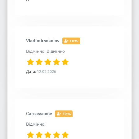
Vladimirsokolov
Гість
Відмінно! Вiдмiнно
Дата:
12.02.2026
Carcassonne
Гість
Відмінно!