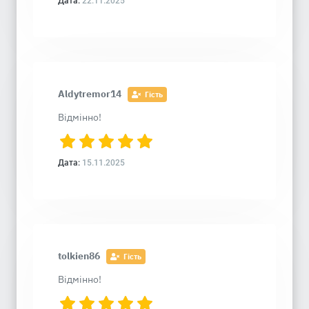
Дата:
22.11.2025
Aldytremor14
Гість
Відмінно!
Дата:
15.11.2025
tolkien86
Гість
Відмінно!