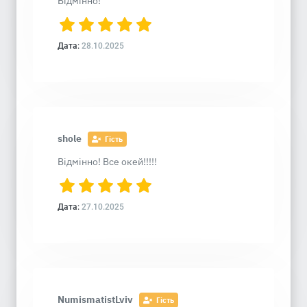
Відмінно!
Дата:
28.10.2025
shole
Гість
Відмінно! Все окей!!!!!
Дата:
27.10.2025
NumismatistLviv
Гість