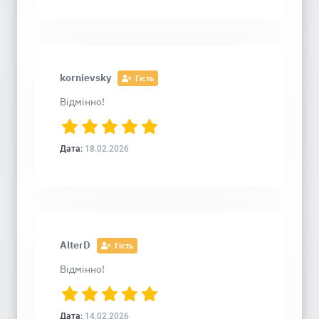
kornievsky
Гість
Відмінно!
Дата:
18.02.2026
AlterD
Гість
Відмінно!
Дата:
14.02.2026