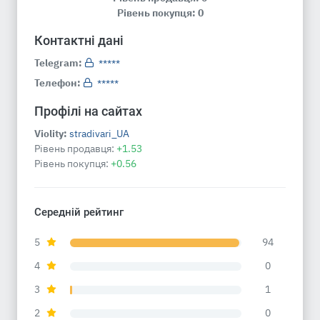
Рівень покупця: 0
Контактні дані
Telegram:
*****
Телефон:
*****
Профілі на сайтах
Violity:
stradivari_UA
Рівень продавця:
+1.53
Рівень покупця:
+0.56
Середній рейтинг
5
94
4
0
3
1
2
0