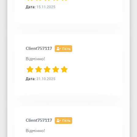
Дата:
15.11.2025
Client757117
Гість
Відмінно!
Дата:
31.10.2025
Client757117
Гість
Відмінно!