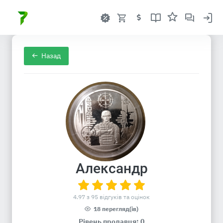
Назад
Александр
4.97 з 95 відгуків та оцінок
18 перегляд(ів)
Рівень продавця: 0