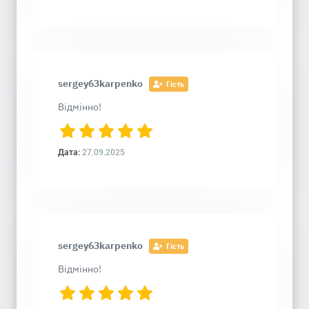
sergey63karpenko
Гість
Відмінно!
Дата:
27.09.2025
sergey63karpenko
Гість
Відмінно!