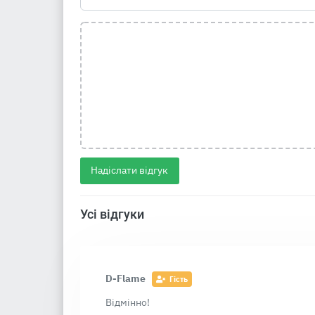
Надіслати відгук
Усі відгуки
D-Flame
Гість
Відмінно!