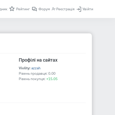
дник
Рейтинг
Форум
Реєстрація
Увійти
Профілі на сайтах
Violity:
azzah
Рівень продавця:
0.00
Рівень покупця:
+15.05