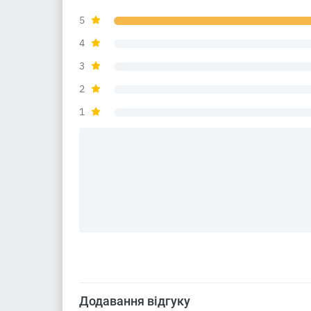
5
4
3
2
1
Додавання відгуку