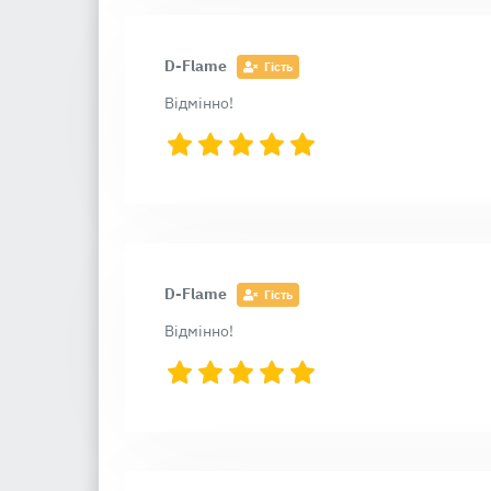
D-Flame
Гість
Відмінно!
D-Flame
Гість
Відмінно!