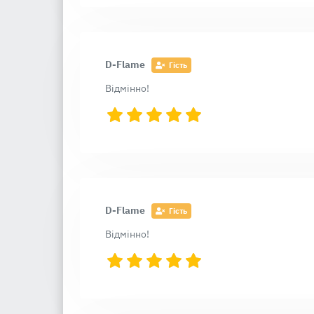
D-Flame
Гість
Відмінно!
D-Flame
Гість
Відмінно!