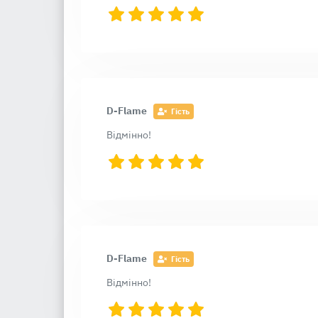
D-Flame
Гість
Відмінно!
D-Flame
Гість
Відмінно!