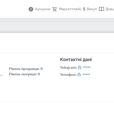
Аукціони
Маркетплейс
Викуп
Дові
Контактні дані
Telegram:
*****
Рівень продавця: 0
Рівень покупця: 0
Телефон:
*****
ок