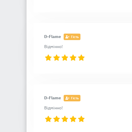
D-Flame
Гість
Відмінно!
D-Flame
Гість
Відмінно!