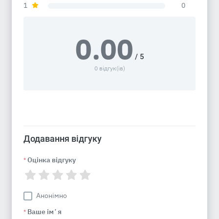
1
0
0.00
/ 5
0 відгук(ів)
Додавання відгуку
Оцінка відгуку
*
Анонімно
Ваше імʼя
*