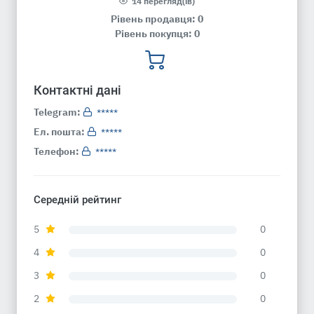
14 перегляд(ів)
Рівень продавця: 0
Рівень покупця: 0
Контактні дані
Telegram:
*****
Ел. пошта:
*****
Телефон:
*****
Середній рейтинг
5
0
4
0
3
0
2
0