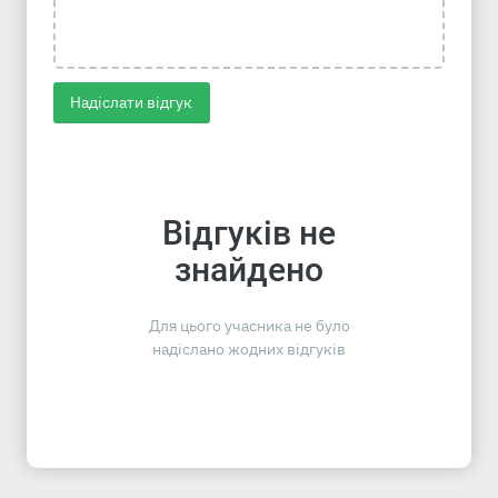
Надіслати відгук
Відгуків не
знайдено
Для цього учасника не було
надіслано жодних відгуків