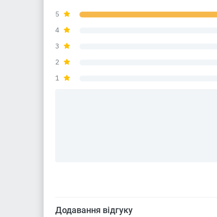
5
4
3
2
1
Додавання відгуку