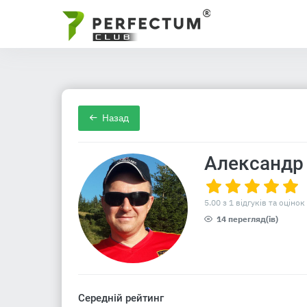
Назад
Александр
5.00 з 1 відгуків та оцінок
14 перегляд(ів)
Середній рейтинг