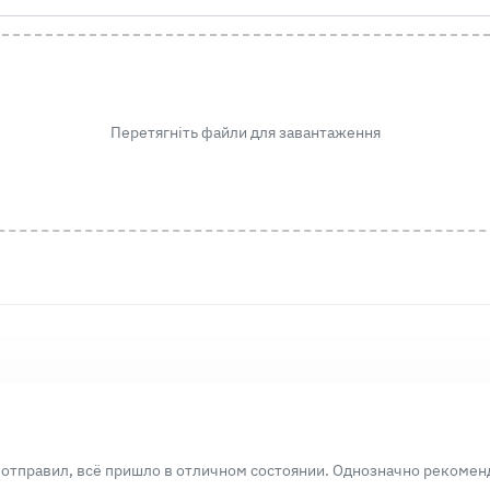
Перетягніть файли для завантаження
 отправил, всё пришло в отличном состоянии. Однозначно рекомен