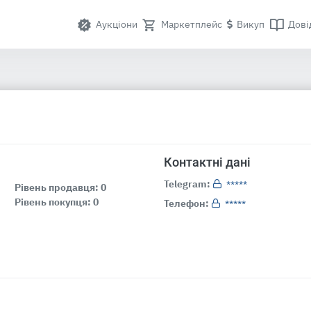
Аукціони
Маркетплейс
Викуп
Дові
Контактні дані
Telegram:
*****
Рівень продавця: 0
Рівень покупця: 0
Телефон:
*****