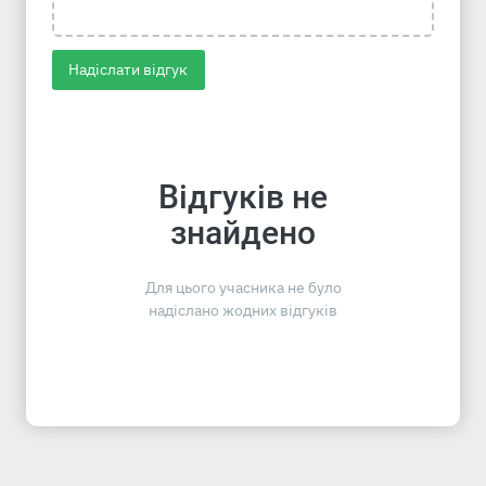
Надіслати відгук
Відгуків не
знайдено
Для цього учасника не було
надіслано жодних відгуків