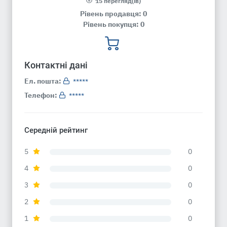
15 перегляд(ів)
Рівень продавця: 0
Рівень покупця: 0
Контактні дані
Ел. пошта:
*****
Телефон:
*****
Середній рейтинг
5
0
4
0
3
0
2
0
1
0