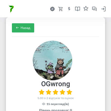
Назад
OGwrong
5.00 з 2 відгуків та оцінок
15 перегляд(ів)
Рівень продавця: 0