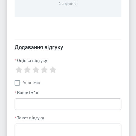
2 відгук(ів)
Додавання відгуку
Оцінка відгуку
*
Анонімно
Ваше імʼя
*
Текст відгуку
*