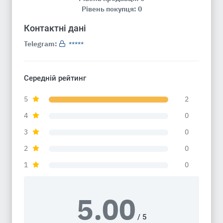
Рівень покупця: 0
Контактні дані
Telegram:
*****
Середній рейтинг
5
2
4
0
3
0
2
0
1
0
5.00
/ 5