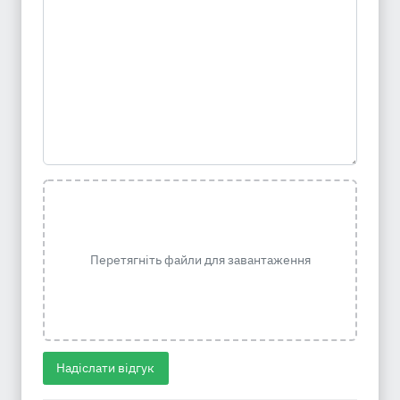
Перетягніть файли для завантаження
Надіслати відгук