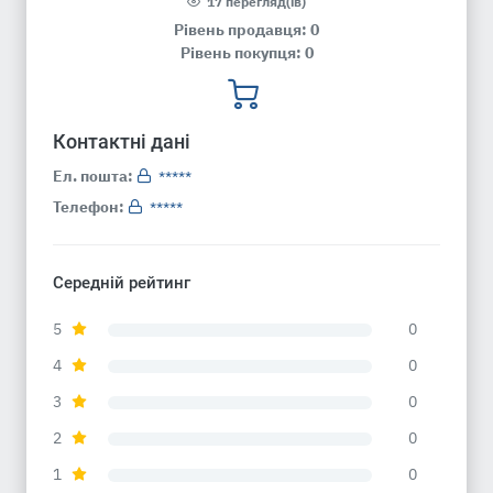
17 перегляд(ів)
Рівень продавця: 0
Рівень покупця: 0
Контактні дані
Ел. пошта:
*****
Телефон:
*****
Середній рейтинг
5
0
4
0
3
0
2
0
1
0