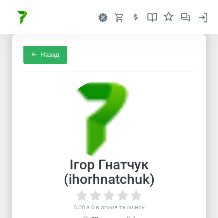
Назад
Ігор Гнатчук
(ihorhnatchuk)
0.00 з 0 відгуків та оцінок