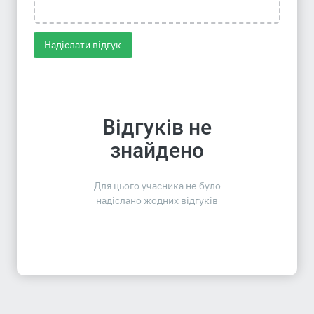
Надіслати відгук
Відгуків не
знайдено
Для цього учасника не було
надіслано жодних відгуків