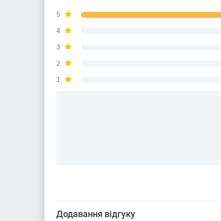
5
4
3
2
1
Додавання відгуку