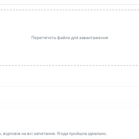
Перетягніть файли для завантаження
 відповів на всі запитання. Угода пройшла ідеально.