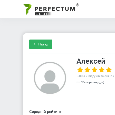
Назад
Алексей
5.00 з 2 відгуків та оцінок
15 перегляд(ів)
Середній рейтинг