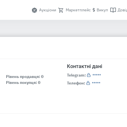
Аукціони
Маркетплейс
Викуп
Дові
Контактні дані
Telegram:
*****
Рівень продавця: 0
Рівень покупця: 0
Телефон:
*****