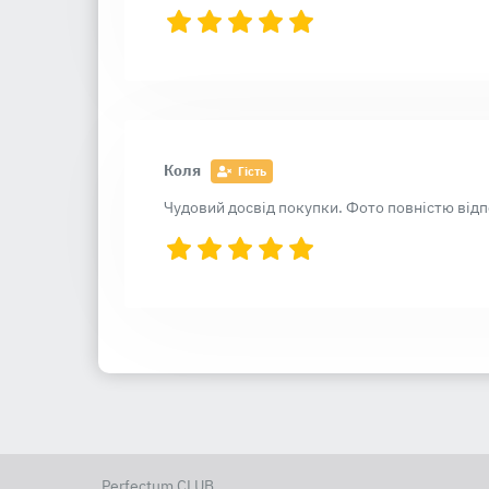
Коля
Гість
Чудовий досвід покупки. Фото повністю відпо
Perfectum CLUB