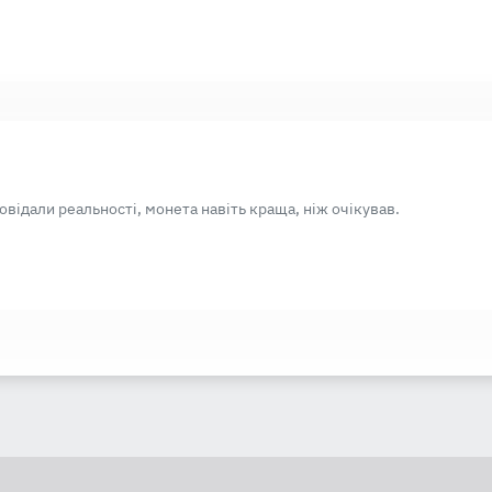
відали реальності, монета навіть краща, ніж очікував.