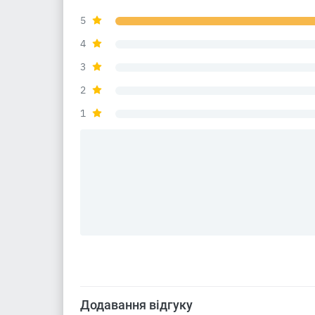
5
4
3
2
1
Додавання відгуку