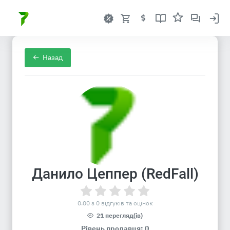
Назад
Данило Цеппер (RedFall)
0.00 з 0 відгуків та оцінок
21 перегляд(ів)
Рівень продавця: 0