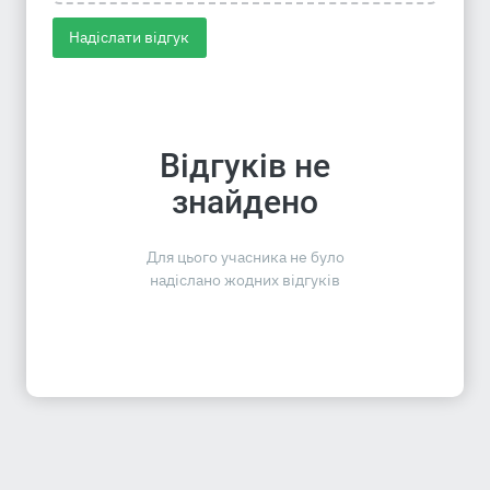
Надіслати відгук
Відгуків не
знайдено
Для цього учасника не було
надіслано жодних відгуків