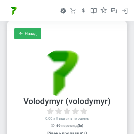
Назад
Volodymyr (volodymyr)
0.00 з 0 відгуків та оцінок
19 перегляд(ів)
Рівень продавця: 0