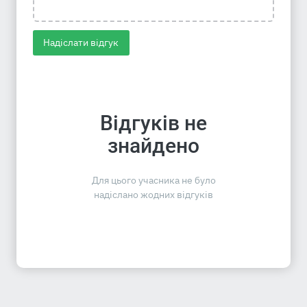
Надіслати відгук
Відгуків не
знайдено
Для цього учасника не було
надіслано жодних відгуків