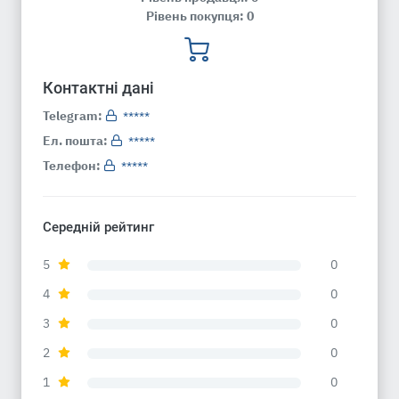
Рівень покупця: 0
Контактні дані
Telegram:
*****
Ел. пошта:
*****
Телефон:
*****
Середній рейтинг
5
0
4
0
3
0
2
0
1
0