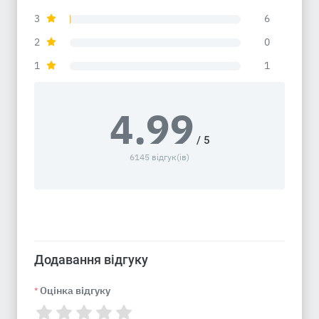
3
6
2
0
1
1
4.99
/ 5
6145 відгук(ів)
Додавання відгуку
Оцінка відгуку
*