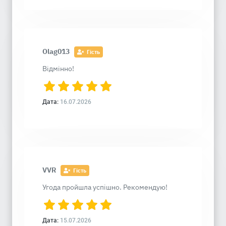
Olag013
Гість
Відмінно!
Дата:
16.07.2026
VVR
Гість
Угода пройшла успішно. Рекомендую!
Дата:
15.07.2026