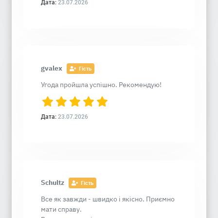
Дата:
23.07.2026
gvalex
Гість
Угода пройшла успішно. Рекомендую!
Дата:
23.07.2026
Schultz
Гість
Все як завжди - швидко і якісно. Приємно
мати справу.