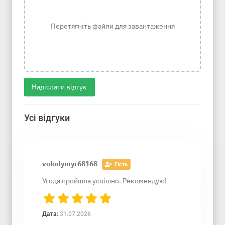
Перетягніть файли для завантаження
Надіслати відгук
Усі відгуки
volodymyr68168
Гість
Угода пройшла успішно. Рекомендую!
Дата:
31.07.2026