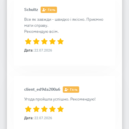
Schultz
Гість
Все як завжди - швидко і якісно. Приємно
мати справу.
Рекомендую всім.
Дата:
22.07.2026
client_ed9da200a6
Гість
Угода пройшла успішно. Рекомендую!
Дата:
22.07.2026