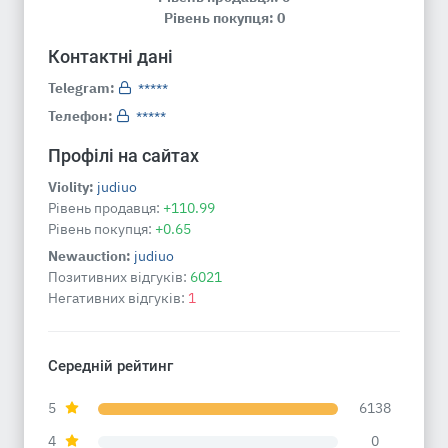
Рівень покупця: 0
Контактні дані
Telegram:
*****
Телефон:
*****
Профілі на сайтах
Violity:
judiuo
Рівень продавця:
+110.99
Рівень покупця:
+0.65
Newauction:
judiuo
Позитивних відгуків:
6021
Негативних відгуків:
1
Середній рейтинг
5
6138
4
0