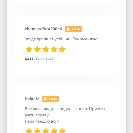
client_ed9da200a6
Гість
Угода пройшла успішно. Рекомендую!
Дата:
22.07.2026
Schultz
Гість
Все як завжди - швидко і якісно. Приємно
мати справу.
Рекомендую всім.