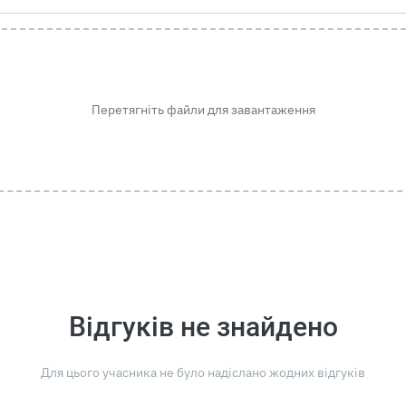
Перетягніть файли для завантаження
Відгуків не знайдено
Для цього учасника не було надіслано жодних відгуків