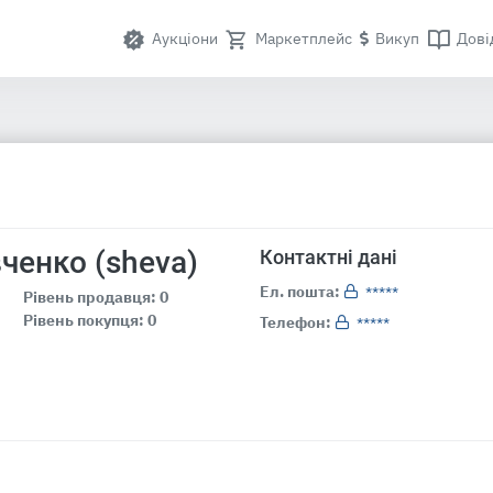
Аукціони
Маркетплейс
Викуп
Дові
ченко (sheva)
Контактні дані
Ел. пошта:
*****
Рівень продавця: 0
Рівень покупця: 0
Телефон:
*****