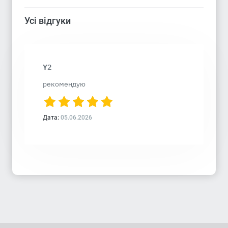
Усі відгуки
Y2
рекомендую
Дата:
05.06.2026