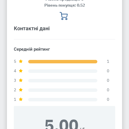
Рівень покупця: 0.52
Контактні дані
Середній рейтинг
5
1
4
0
3
0
2
0
1
0
5.00