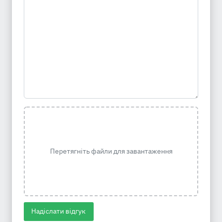
Перетягніть файли для завантаження
Надіслати відгук