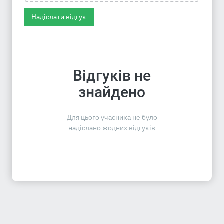
Надіслати відгук
Відгуків не
знайдено
Для цього учасника не було
надіслано жодних відгуків