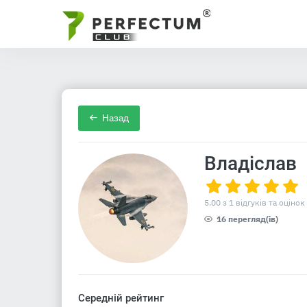
Назад
Владіслав
5.00 з 1 відгуків та оцінок
16 перегляд(ів)
Середній рейтинг