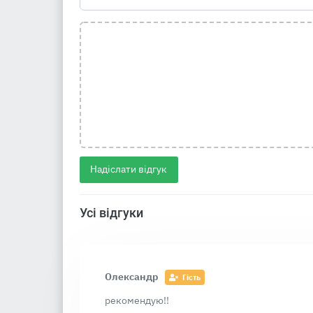
Надіслати відгук
Усі відгуки
Олександр
Гість
рекомендую!!