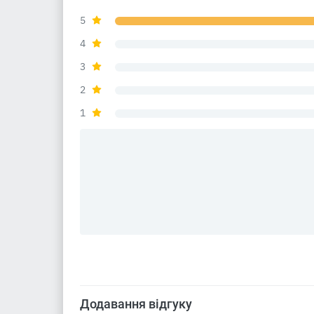
5
4
3
2
1
Додавання відгуку