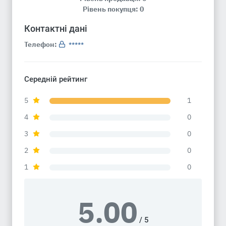
Рівень покупця: 0
Контактні дані
Телефон:
*****
Середній рейтинг
5
1
4
0
3
0
2
0
1
0
5.00
/ 5