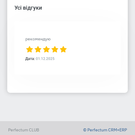
Усі відгуки
рекомендую
Дата:
01.12.2025
Perfectum CLUB
© Perfectum CRM+ERP