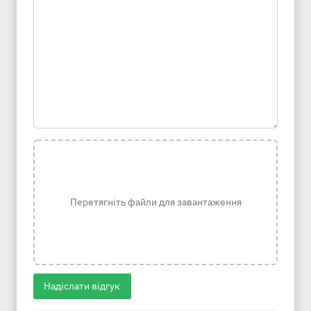
Перетягніть файли для завантаження
Надіслати відгук