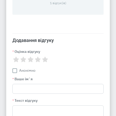
1 відгук(ів)
Додавання відгуку
Оцінка відгуку
*
Анонімно
Ваше імʼя
*
Текст відгуку
*