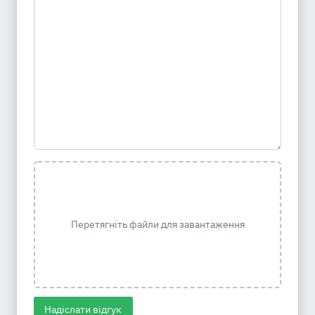
Перетягніть файли для завантаження
Надіслати відгук