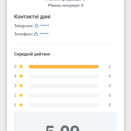
Рівень покупця: 0
Контактні дані
Telegram:
*****
Телефон:
*****
Середній рейтинг
5
2
4
0
3
0
2
0
1
0