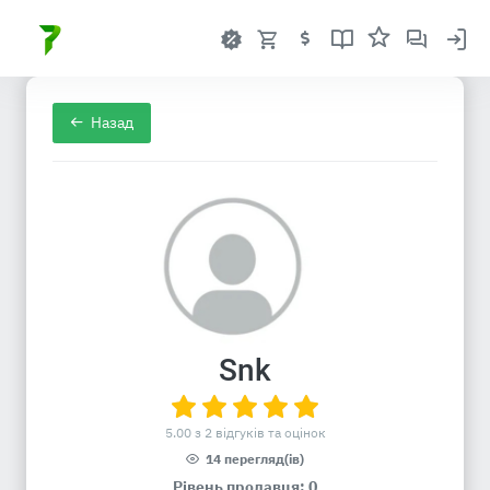
Назад
Snk
5.00 з 2 відгуків та оцінок
14 перегляд(ів)
Рівень продавця: 0