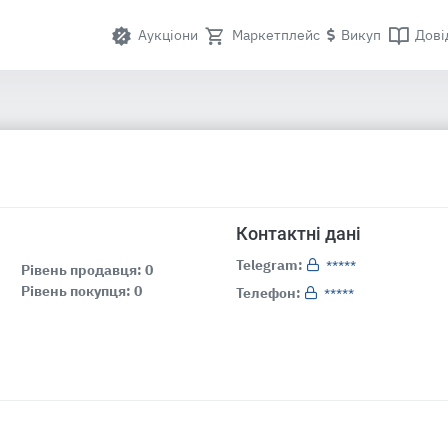
Аукціони
Маркетплейс
Викуп
Дові
Контактні дані
Telegram:
*****
Рівень продавця: 0
Рівень покупця: 0
Телефон:
*****