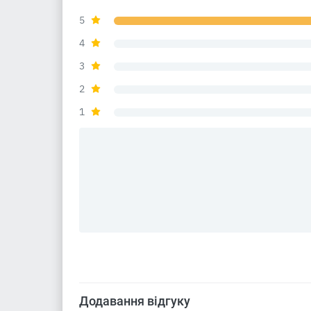
5
4
3
2
1
Додавання відгуку