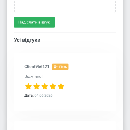
Надіслати відгук
Усі відгуки
Client956121
Гість
Відмінно!
Дата:
04.06.2026