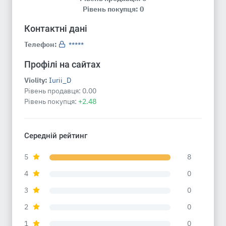
Рівень покупця: 0
Контактні дані
Телефон:
*****
Профілі на сайтах
Violity:
Iurii_D
Рівень продавця:
0.00
Рівень покупця:
+2.48
Середній рейтинг
5
8
4
0
3
0
2
0
1
0