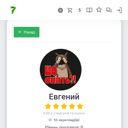
Назад
Евгений
5.00 з 2 відгуків та оцінок
15 перегляд(ів)
Рівень продавця: 0