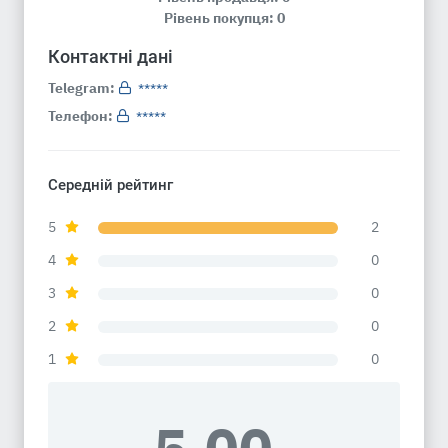
Рівень покупця: 0
Контактні дані
Telegram:
*****
Телефон:
*****
Середній рейтинг
5
2
4
0
3
0
2
0
1
0