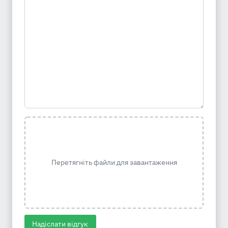
Перетягніть файли для завантаження
Надіслати відгук