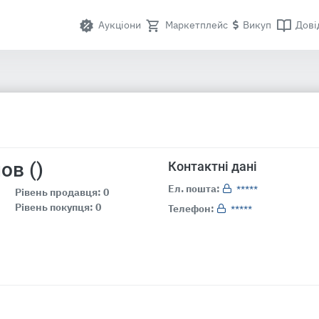
Аукціони
Маркетплейс
Викуп
Дові
ов ()
Контактні дані
Ел. пошта:
*****
Рівень продавця: 0
Рівень покупця: 0
Телефон:
*****