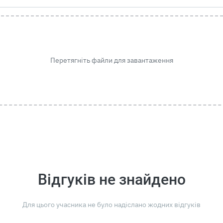
Перетягніть файли для завантаження
Відгуків не знайдено
Для цього учасника не було надіслано жодних відгуків