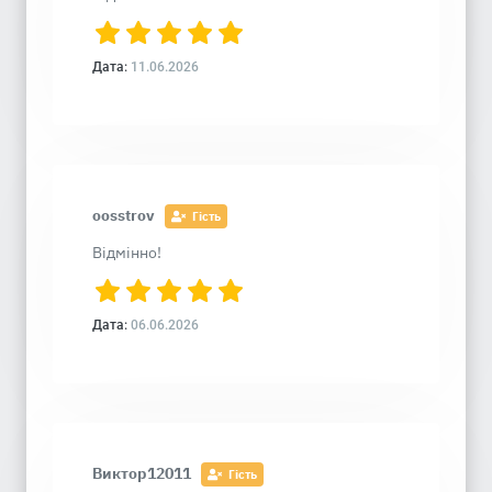
Дата:
11.06.2026
oosstrov
Гість
Відмінно!
Дата:
06.06.2026
Виктор12011
Гість