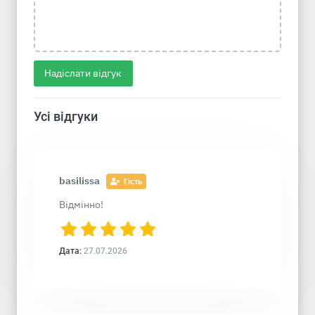
Надіслати відгук
Усі відгуки
basilissa
Гість
Відмінно!
Дата:
27.07.2026