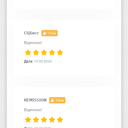
СЦБист
Гість
Відмінно!
Дата:
19.05.2026
REMISSION
Гість
Відмінно!