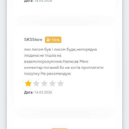
Дата:
18.05.2026
SK1Store
Гість
лис лисом був і лисом буде,непорядна
людина не пішла на
взаємопорозуміння.Написав Мені
коментар поганий бо не хотів проплатити
покупку Не рекомендую
Дата:
14.05.2026