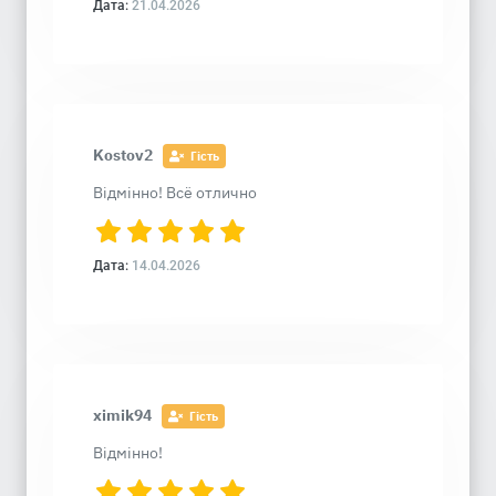
Дата:
21.04.2026
Kostov2
Гість
Відмінно! Всё отлично
Дата:
14.04.2026
ximik94
Гість
Відмінно!