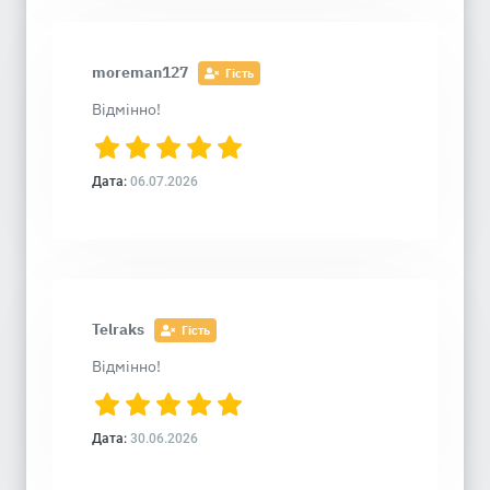
moreman127
Гість
Відмінно!
Дата:
06.07.2026
Telraks
Гість
Відмінно!
Дата:
30.06.2026