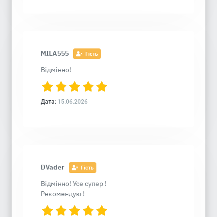
MILA555
Гість
Відмінно!
Дата:
15.06.2026
DVader
Гість
Відмінно! Усе супер !
Рекомендую !