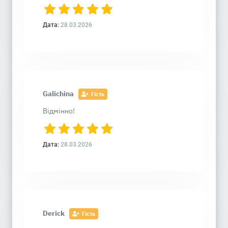
Дата:
28.03.2026
Galichina
Гість
Відмінно!
Дата:
28.03.2026
Derick
Гість