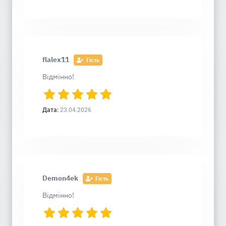
flalex11
Гість
Відмінно!
Дата:
23.04.2026
Demon4ek
Гість
Відмінно!