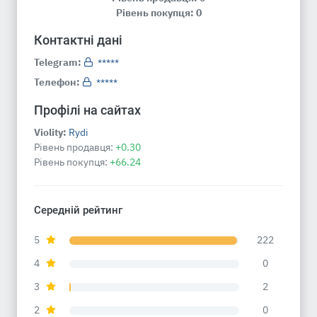
Рівень покупця: 0
Контактні дані
Telegram:
*****
Телефон:
*****
Профілі на сайтах
Violity:
Rydi
Рівень продавця:
+0.30
Рівень покупця:
+66.24
Середній рейтинг
5
222
4
0
3
2
2
0