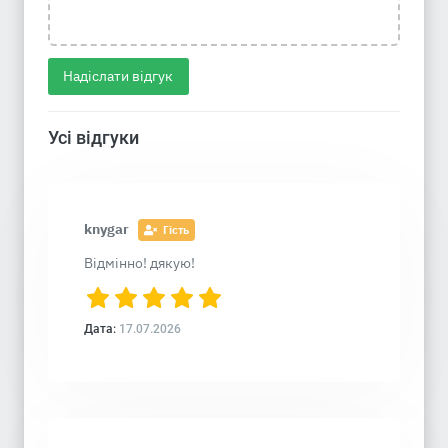
Надіслати відгук
Усі відгуки
knygar
Гість
Відмінно! дякую!
Дата:
17.07.2026