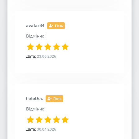
avatar84
Гість
Відмінно!
Дата:
23.06.2026
FotoDoc
Гість
Відмінно!
Дата:
30.04.2026