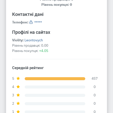
Рівень покупця: 0
Контактні дані
Телефон:
*****
Профілі на сайтах
Violity:
Leontovych
Рівень продавця:
0.00
Рівень покупця:
+4.05
Середній рейтинг
5
457
4
0
3
0
2
0
1
0