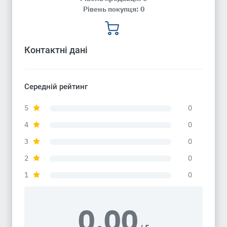
Рівень покупця: 0
Контактні дані
Середній рейтинг
5
0
4
0
3
0
2
0
1
0
0.00