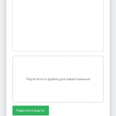
Перетягніть файли для завантаження
Надіслати відгук