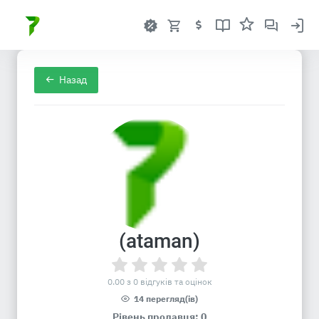
Назад
(ataman)
0.00 з 0 відгуків та оцінок
14 перегляд(ів)
Рівень продавця: 0