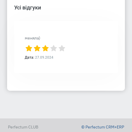
Усі відгуки
меняла)
Дата:
27.09.2024
Perfectum CLUB
© Perfectum CRM+ERP