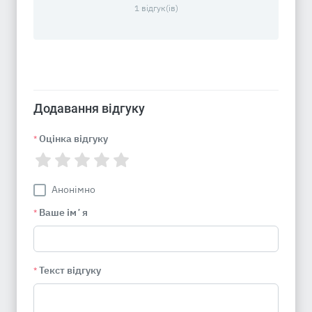
1 відгук(ів)
Додавання відгуку
Оцінка відгуку
*
Анонімно
Ваше імʼя
*
Текст відгуку
*