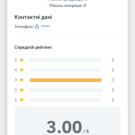
Рівень покупця: 0
Контактні дані
Телефон:
*****
Середній рейтинг
5
0
4
0
3
1
2
0
1
0
3.00
/ 5