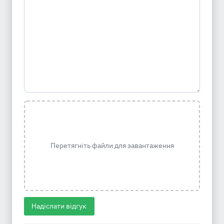
Перетягніть файли для завантаження
Надіслати відгук