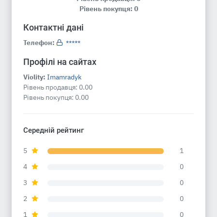
Рівень покупця: 0
Контактні дані
Телефон:
*****
Профілі на сайтах
Violity:
Imamradyk
Рівень продавця:
0.00
Рівень покупця:
0.00
Середній рейтинг
5
1
4
0
3
0
2
0
1
0