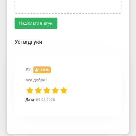
Надіслати відгук
Усі відгуки
Y2
Гість
все добре!
Дата:
09.04.2026