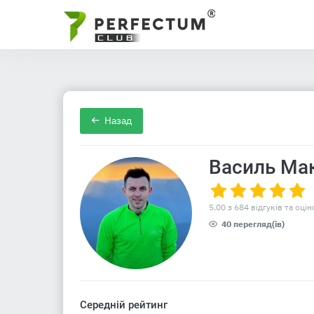
Назад
Василь Ма
5.00 з 684 відгуків та оцін
40 перегляд(ів)
Середній рейтинг