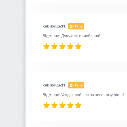
kubikolga11
Гість
Відмінно! Дякую за придбання!
kubikolga11
Гість
Відмінно! Угода пройшла на високому рівні!