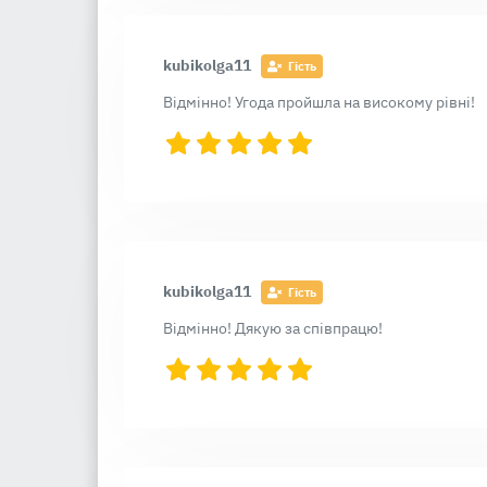
kubikolga11
Гість
Відмінно! Угода пройшла на високому рівні!
kubikolga11
Гість
Відмінно! Дякую за співпрацю!