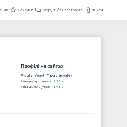
дник
Рейтинг
Форум
Реєстрація
Увійти
Профілі на сайтах
Violity:
Vasyl_Maksymovskiy
Рівень продавця:
+0.92
Рівень покупця:
+14.02