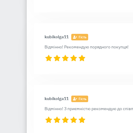
kubikolga11
Гість
Відмінно! Рекомендую порядного покупця!
kubikolga11
Гість
Відмінно! З приємністю рекомендую до співп