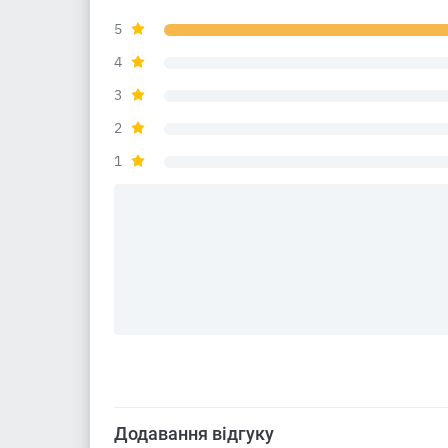
5
4
3
2
1
Додавання відгуку