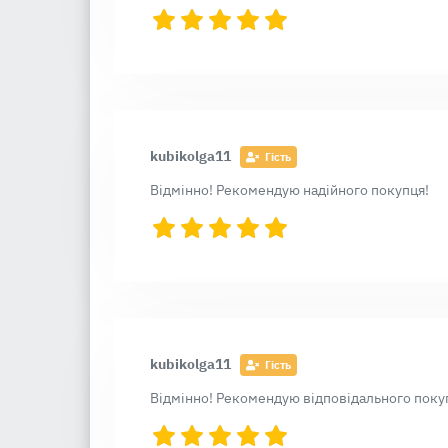
kubikolga11
Гість
Відмінно! Рекомендую надійного покупця!
kubikolga11
Гість
Відмінно! Рекомендую відповідального поку