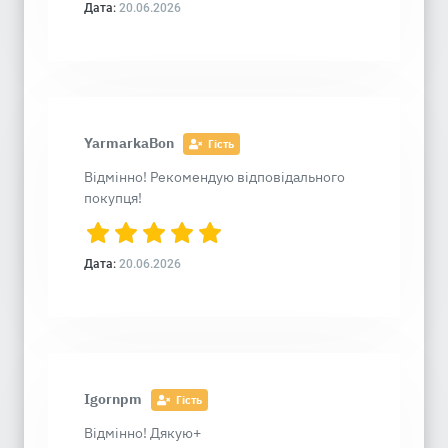
Дата:
20.06.2026
YarmarkaBon
Гість
Відмінно! Рекомендую відповідального
покупця!
Дата:
20.06.2026
Igornpm
Гість
Відмінно! Дякую+