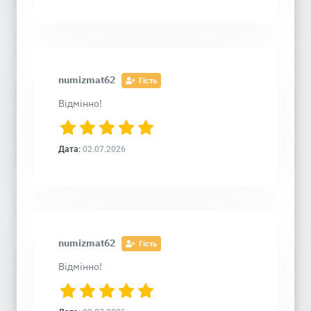
numizmat62
Гість
Відмінно!
Дата:
02.07.2026
numizmat62
Гість
Відмінно!