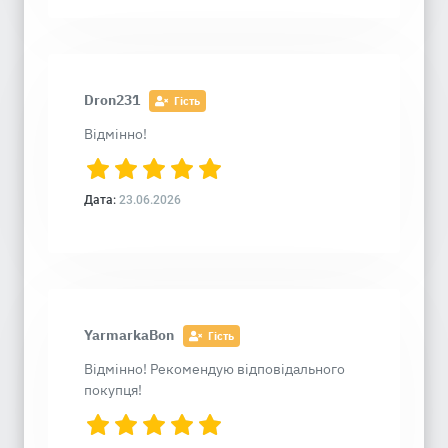
Dron231
Гість
Відмінно!
Дата:
23.06.2026
YarmarkaBon
Гість
Відмінно! Рекомендую відповідального
покупця!