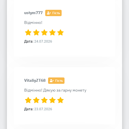
ustym777
Гість
Відмінно!
Дата:
24.07.2026
VitaliyZT68
Гість
Відмінно! Дякую за гарну монету
Дата:
23.07.2026