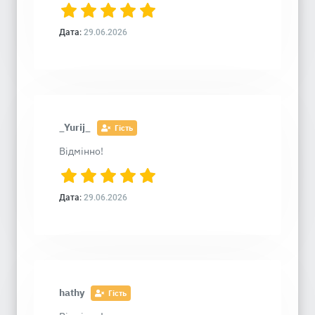
Дата:
29.06.2026
_Yurij_
Гість
Відмінно!
Дата:
29.06.2026
hathy
Гість