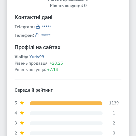
Рівень покупця: 0
Контактні дані
Telegram:
*****
Телефон:
*****
Профілі на сайтах
Violity:
Yuriy99
Рівень продавця:
+28.25
Рівень покупця:
+7.14
Середній рейтинг
5
1139
4
1
3
2
2
0