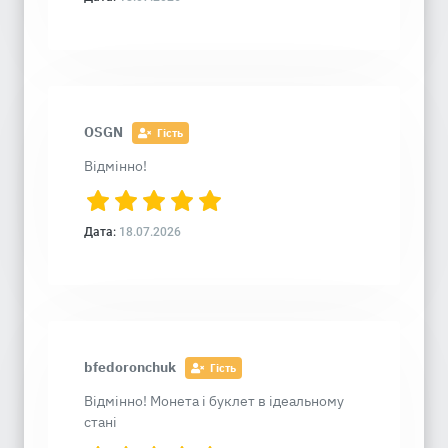
OSGN
Гість
Відмінно!
Дата:
18.07.2026
bfedoronchuk
Гість
Відмінно! Монета і буклет в ідеальному
стані