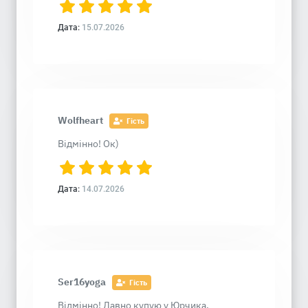
Дата:
15.07.2026
Wolfheart
Гість
Відмінно! Ок)
Дата:
14.07.2026
Ser16yoga
Гість
Відмінно! Давно купую у Юрчика,