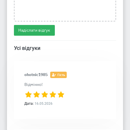
Надіслати відгук
Усі відгуки
ohotnic1985
Гість
Відмінно!
Дата:
16.05.2026