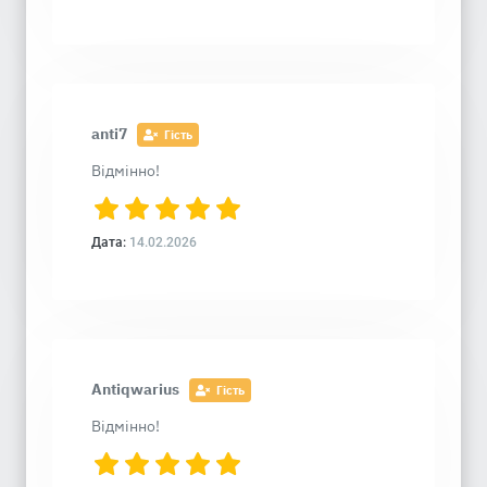
anti7
Гість
Відмінно!
Дата:
14.02.2026
Antiqwarius
Гість
Відмінно!