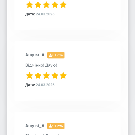
Дата:
24.03.2026
August_A
Гість
Відмінно! Дяую!
Дата:
24.03.2026
August_A
Гість