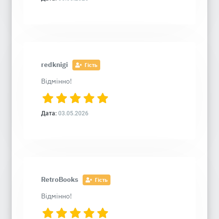
redknigi
Гість
Відмінно!
Дата:
03.05.2026
RetroBooks
Гість
Відмінно!