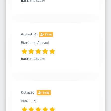
Дата:
31.03.2026
August_A
Гість
Відмінно! Дякую!
Дата:
31.03.2026
Ostap20
Гість
Відмінно!