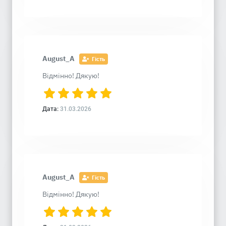
August_A
Гість
Відмінно! Дякую!
Дата:
31.03.2026
August_A
Гість
Відмінно! Дякую!