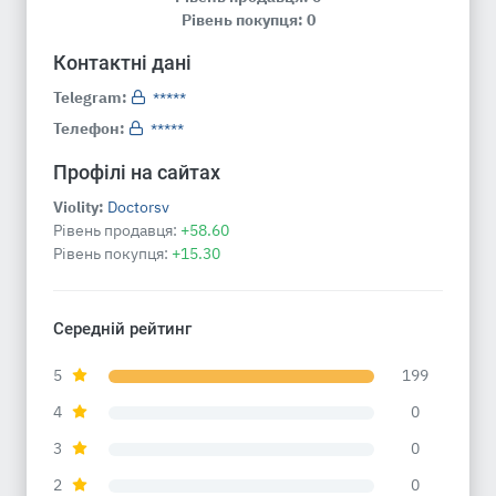
Рівень покупця: 0
Контактні дані
Telegram:
*****
Телефон:
*****
Профілі на сайтах
Violity:
Doctorsv
Рівень продавця:
+58.60
Рівень покупця:
+15.30
Середній рейтинг
5
199
4
0
3
0
2
0